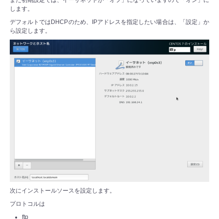
また初期設定では、イーサネットが「オフ」になっていますので「オン」に
します。
デフォルトではDHCPのため、IPアドレスを指定したい場合は、「設定」か
ら設定します。
次にインストールソースを設定します。
プロトコルは
ftp