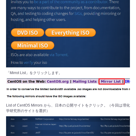
「Mirrot List」をクリックします。
List of CentOS Mirrors から、日本の公開サイトをクリック。（今回は理化
学研究所のサイトを選択）