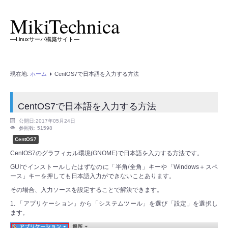
MikiTechnica
―Linuxサーバ構築サイト―
現在地:
ホーム
CentOS7で日本語を入力する方法
CentOS7で日本語を入力する方法
公開日:2017年05月24日
参照数: 51598
CentOS7
CentOS7のグラフィカル環境(GNOME)で日本語を入力する方法です。
GUIでインストールしたはずなのに「半角/全角」キーや「Windows＋スペ
ース」キーを押しても日本語入力ができないことあります。
その場合、入力ソースを設定することで解決できます。
1. 「アプリケーション」から「システムツール」を選び「設定」を選択し
ます。