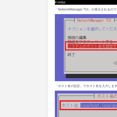
# nmtui
「NetworkManager TUI」が表示
「ホスト名の設定」でホスト名を入力しま