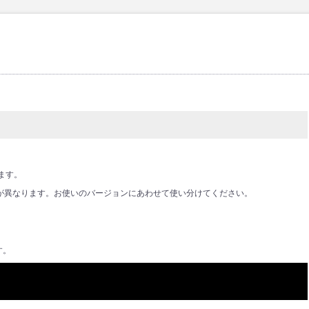
ます。
更方法が異なります。お使いのバージョンにあわせて使い分けてください。
ます。