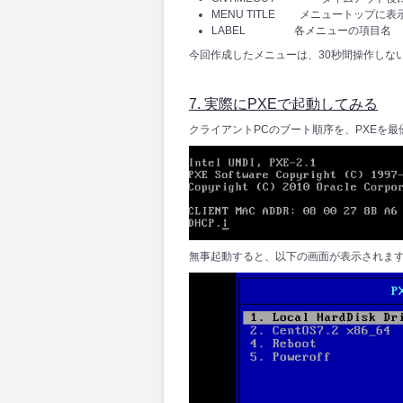
MENU TITLE メニュートップに
LABEL 各メニューの項目名
今回作成したメニューは、30秒間操作しな
7. 実際にPXEで起動してみる
クライアントPCのブート順序を、PXEを
無事起動すると、以下の画面が表示されま