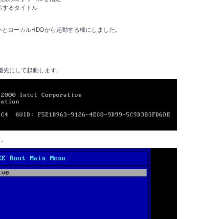
表示するタイトル
いとローカルHDDから起動する様にしました。
最優先にして起動します。
す。