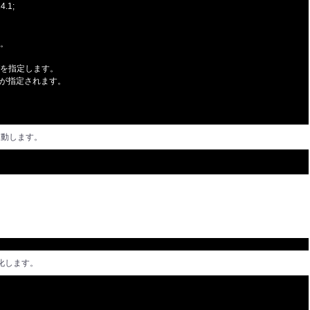
4.1;
。
を指定します。
が指定されます。
起動します。
化します。