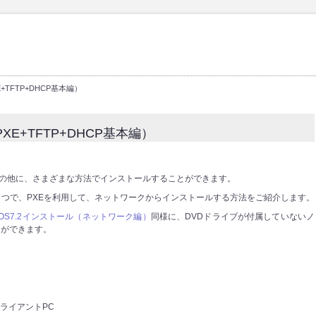
E+TFTP+DHCP基本編）
PXE+TFTP+DHCP基本編）
ールの他に、さまざまな方法でインストールすることができます。
つで、PXEを利用して、ネットワークからインストールする方法をご紹介します。
tOS7.2インストール（ネットワーク編）
同様に、DVDドライブが付属していないノ
とができます。
クライアントPC