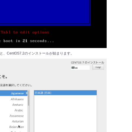
択すると、CentOS7.2のインストールが始まります。