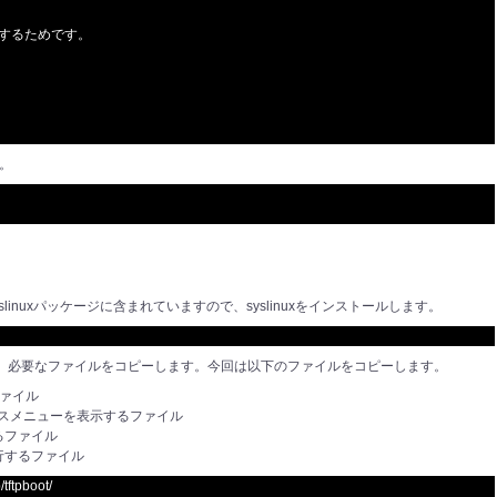
を出力するためです。
す。
yslinuxパッケージに含まれていますので、syslinuxをインストールします。
に、必要なファイルをコピーします。今回は以下のファイルをコピーします。
ァイル
スメニューを表示するファイル
るファイル
実行するファイル
/tftpboot/