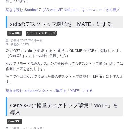
載しています。
続きを読む: Samba4.7（AD with MIT Kerberos）をソースコードから導入
xrdpのデスクトップ環境を「MATE」にする
CentOS7
リモートデスクトップ
公開日:2017年06月04日
参照数: 16276
CentOS7にxrdpで接続すると通常はGNOMEかKDEが起動します。
（CentOSインストール時に選択した方）
xrdpでリモート接続のレスポンスを改善してもデスクトップ環境が遅くては
作業に支障をきたします。
そこで今回はxrdpで接続した際のデスクトップ環境を「MATE」にしてみま
す。
続きを読む: xrdpのデスクトップ環境を「MATE」にする
CentOS7に軽量デスクトップ環境「MATE」を
導入
CentOS7
公開日:2017年05月28日