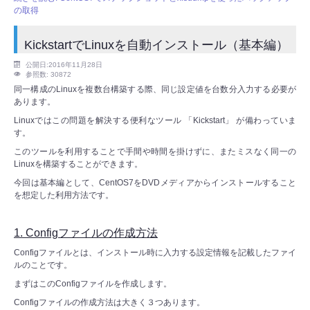
の取得
KickstartでLinuxを自動インストール（基本編）
公開日:2016年11月28日
参照数: 30872
同一構成のLinuxを複数台構築する際、同じ設定値を台数分入力する必要が
あります。
Linuxではこの問題を解決する便利なツール 「Kickstart」 が備わっていま
す。
このツールを利用することで手間や時間を掛けずに、またミスなく同一の
Linuxを構築することができます。
今回は基本編として、CentOS7をDVDメディアからインストールすること
を想定した利用方法です。
1. Configファイルの作成方法
Configファイルとは、インストール時に入力する設定情報を記載したファイ
ルのことです。
まずはこのConfigファイルを作成します。
Configファイルの作成方法は大きく３つあります。