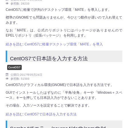
参照数: 28233
CentOS7に軽量で評判のデスクトップ環境「MATE」を導入します。
標準のGNOMEでも問題ありませんが、今ひとつ動作が遅いので入れ替えて
みます。
なお「MATE」は、公式のリポジトリにはパッケージがありませんので
EPELリポジトリ（拡張パッケージ） を利用します。
続きを読む: CentOS7に軽量デスクトップ環境「MATE」を導入
CentOS7で日本語を入力する方法
CentOS7
公開日:2017年05月24日
参照数: 51593
CentOS7のグラフィカル環境(GNOME)で日本語を入力する方法です。
GUIでインストールしたはずなのに「半角/全角」キーや「Windows＋スペ
ース」キーを押しても日本語入力ができないことあります。
その場合、入力ソースを設定することで解決できます。
続きを読む: CentOS7で日本語を入力する方法