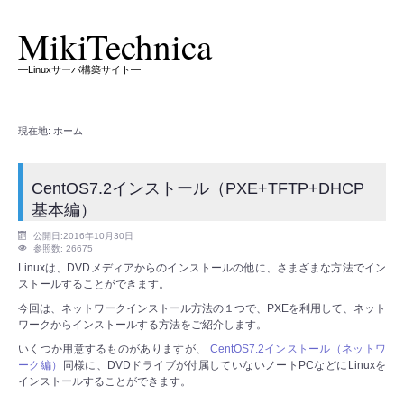
MikiTechnica
―Linuxサーバ構築サイト―
現在地:
ホーム
CentOS7.2インストール（PXE+TFTP+DHCP
基本編）
公開日:2016年10月30日
参照数: 26675
Linuxは、DVDメディアからのインストールの他に、さまざまな方法でイン
ストールすることができます。
今回は、ネットワークインストール方法の１つで、PXEを利用して、ネット
ワークからインストールする方法をご紹介します。
いくつか用意するものがありますが、
CentOS7.2インストール（ネットワ
ーク編）
同様に、DVDドライブが付属していないノートPCなどにLinuxを
インストールすることができます。