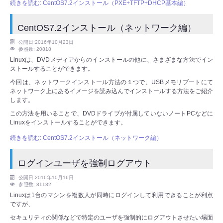
続きを読む: CentOS7.2インストール（PXE+TFTP+DHCP基本編）
CentOS7.2インストール（ネットワーク編）
公開日:2016年10月23日
参照数: 20818
Linuxは、DVDメディアからのインストールの他に、さまざまな方法でイン
ストールすることができます。
今回は、ネットワークインストール方法の１つで、USBメモリブートにて
ネットワーク上にあるイメージを読み込んでインストールする方法をご紹介
します。
この方法を用いることで、DVDドライブが付属していないノートPCなどに
Linuxをインストールすることができます。
続きを読む: CentOS7.2インストール（ネットワーク編）
ログインユーザを強制ログアウト
公開日:2016年10月16日
参照数: 81182
Linuxは1台のマシンを複数人が同時にログインして利用できることが利点
ですが、
セキュリティの関係などで特定のユーザを強制的にログアウトさせたい場面