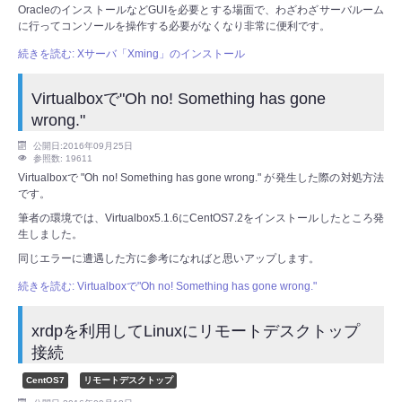
OracleのインストールなどGUIを必要とする場面で、わざわざサーバルーム
に行ってコンソールを操作する必要がなくなり非常に便利です。
続きを読む: Xサーバ「Xming」のインストール
Virtualboxで"Oh no! Something has gone
wrong."
公開日:2016年09月25日
参照数: 19611
Virtualboxで "Oh no! Something has gone wrong." が発生した際の対処方法
です。
筆者の環境では、Virtualbox5.1.6にCentOS7.2をインストールしたところ発
生しました。
同じエラーに遭遇した方に参考になればと思いアップします。
続きを読む: Virtualboxで"Oh no! Something has gone wrong."
xrdpを利用してLinuxにリモートデスクトップ
接続
CentOS7
リモートデスクトップ